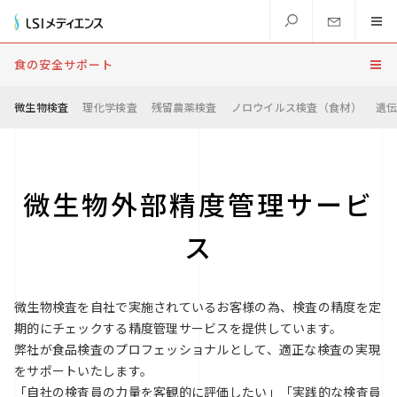
食の安全サポート
微生物検査
理化学検査
残留農薬検査
ノロウイルス検査（食材）
遺
微生物外部精度管理サービ
ス
微生物検査を自社で実施されているお客様の為、検査の精度を定
期的にチェックする精度管理サービスを提供しています。
弊社が食品検査のプロフェッショナルとして、適正な検査の実現
をサポートいたします。
「自社の検査員の力量を客観的に評価したい」「実践的な検査員