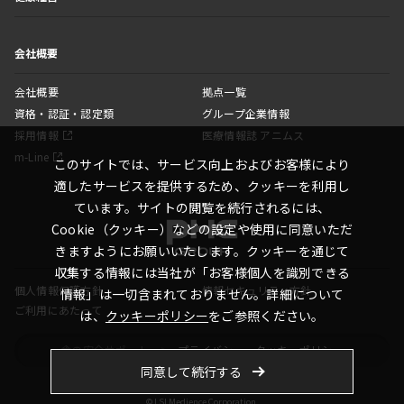
会社概要
会社概要
拠点一覧
資格・認証・認定類
グループ企業情報
採用情報
医療情報誌 アニムス
m-Line
このサイトでは、サービス向上およびお客様により
適したサービスを提供するため、クッキーを利用し
ています。サイトの閲覧を続行されるには、
Cookie（クッキー）などの設定や使用に同意いただ
きますようにお願いいたします。クッキーを通じて
収集する情報には当社が「お客様個人を識別できる
個人情報保護方針
情報セキュリティ方針
情報」は一切含まれておりません。詳細について
ご利用にあたって
は、
クッキーポリシー
をご参照ください。
食の安全サポート
プライバシー・クッキーポリシー
同意して続行する
© LSI Medience Corporation.