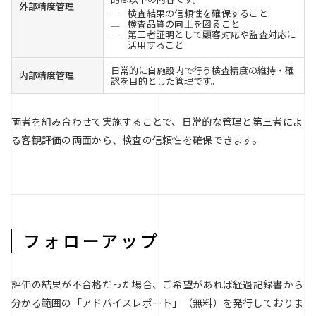
外部精度管理
検査結果の信頼性を確保すること
検査品質の向上を図ること
第三者証明として顧客対応や監査対応に
活用すること
日常的に自施設内で行う検査精度の維持・確
内部精度管理
認を目的とした管理です。
両者を組み合わせて実施することで、日常的な管理と第三者によ
る客観評価の両面から、検査の信頼性を確保できます。
フォローアップ
評価の結果が不合格だった場合、ご希望があれば経過記録書から
分かる範囲の「アドバイスレポート」（無料）を発行しておりま