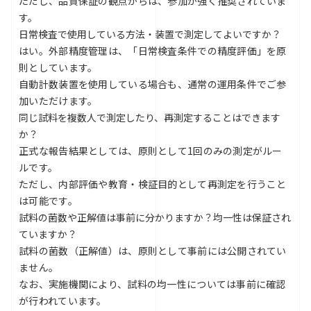
ただし、品質保証の観点からは、参加が強く推奨されていま
す。
日常検査で使用している方法・装置で測定してよいですか？
はい。外部精度管理は、「日常検査条件での精度評価」を原
則としています。
自動計数装置を使用している場合も、通常の運用条件でご参
加いただけます。
同じ試料を複数人で測定したり、再測定することはできます
か？
正式な報告結果としては、原則として1回のみの測定がルー
ルです。
ただし、内部評価や教育・検証目的として再測定を行うこと
は可能です。
試料の菌数や正解値は事前に分かりますか？均一性は保証され
ていますか？
試料の菌数（正解値）は、原則として事前には公開されてい
ません。
なお、実施機関により、試料の均一性については事前に確認
が行われています。