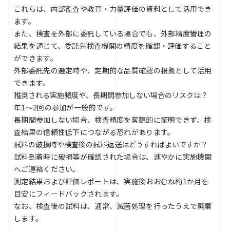
これらは、内部監査や教育・力量評価の資料として活用でき
ます。
また、検査を外部に委託している場合でも、外部精度管理の
結果を通じて、委託先検査機関の精度を確認・評価すること
ができます。
外部委託先の選定時や、定期的な品質確認の根拠として活用
できます。
推奨される実施頻度や、長期間参加しない場合のリスクは？
年1～2回の参加が一般的です。
長期間参加しない場合、検査精度を客観的に証明できず、検
査結果の信頼性低下につながる恐れがあります。
試料の破損時や検査後の試料返送はどうすればよいですか？
試料到着時に破損等が確認された場合は、速やかに実施機関
へご連絡ください。
測定結果および評価レポートは、実施後おおむね約1か月を
目安にフィードバックされます。
なお、検査後の試料は、通常、滅菌処理を行ったうえで廃棄
します。