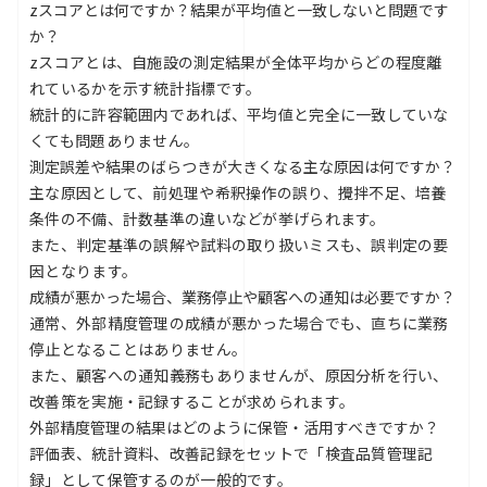
zスコアとは何ですか？結果が平均値と一致しないと問題です
か？
zスコアとは、自施設の測定結果が全体平均からどの程度離
れているかを示す統計指標です。
統計的に許容範囲内であれば、平均値と完全に一致していな
くても問題ありません。
測定誤差や結果のばらつきが大きくなる主な原因は何ですか？
主な原因として、前処理や希釈操作の誤り、攪拌不足、培養
条件の不備、計数基準の違いなどが挙げられます。
また、判定基準の誤解や試料の取り扱いミスも、誤判定の要
因となります。
成績が悪かった場合、業務停止や顧客への通知は必要ですか？
通常、外部精度管理の成績が悪かった場合でも、直ちに業務
停止となることはありません。
また、顧客への通知義務もありませんが、原因分析を行い、
改善策を実施・記録することが求められます。
外部精度管理の結果はどのように保管・活用すべきですか？
評価表、統計資料、改善記録をセットで「検査品質管理記
録」として保管するのが一般的です。