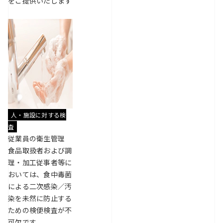
をご提供いたします
人・施設に対する検
査
従業員の衛生管理
食品取扱者および調
理・加工従事者等に
おいては、食中毒菌
による二次感染／汚
染を未然に防止する
ための検便検査が不
可欠です。