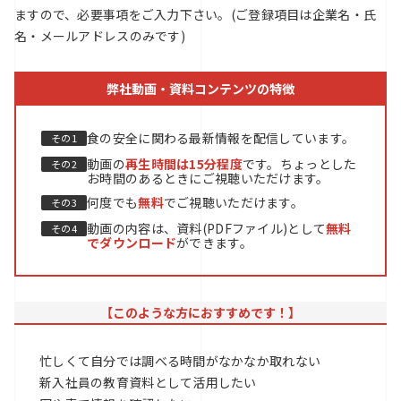
ますので、必要事項をご入力下さい。(ご登録項目は企業名・氏
名・メールアドレスのみです)
弊社動画・資料コンテンツの特徴
食の安全に関わる最新情報を配信しています。
動画の
再生時間は15分程度
です。ちょっとした
お時間のあるときにご視聴いただけます。
何度でも
無料
でご視聴いただけます。
動画の内容は、資料(PDFファイル)として
無料
でダウンロード
ができます。
【このような方におすすめです！】
忙しくて自分では調べる時間がなかなか取れない
新入社員の教育資料として活用したい