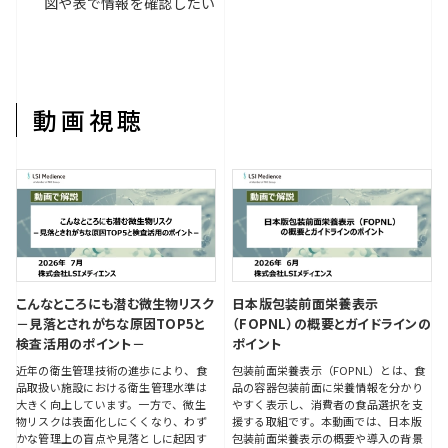
図や表で情報を確認したい
動画視聴
こんなところにも潜む微生物リスク
日本版包装前面栄養表示
－見落とされがちな原因TOP5と
（FOPNL）の概要とガイドラインの
検査活用のポイント－
ポイント
近年の衛生管理技術の進歩により、食
包装前面栄養表示（FOPNL）とは、食
品取扱い施設における衛生管理水準は
品の容器包装前面に栄養情報を分かり
大きく向上しています。一方で、微生
やすく表示し、消費者の食品選択を支
物リスクは表面化しにくくなり、わず
援する取組です。本動画では、日本版
かな管理上の盲点や見落としに起因す
包装前面栄養表示の概要や導入の背景