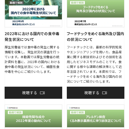
2022年における国内での食中毒
フードテックをめぐる海外及び国内
発生状況について
の状況について
厚生労働省では食中毒の発生に関する
フードテックとは、最新の科学的知見
情報を収集し、発生状況の調査を行っ
やエンジニアリングを用いた、食品産
ています。本動画では厚生労働省の統
業に関する新技術およびその技術を活
計資料を基に、2022年の国内における
用したビジネスモデルのことです。食
食中毒の発生状況について、細菌性食
に関する様々な課題の解決策として近
中毒を中心にご紹介いたします。
年注目されています。本資料では、フ
ードテックをめぐる海外及び国内の状
況についてご紹介いたします。
視聴する
視聴する