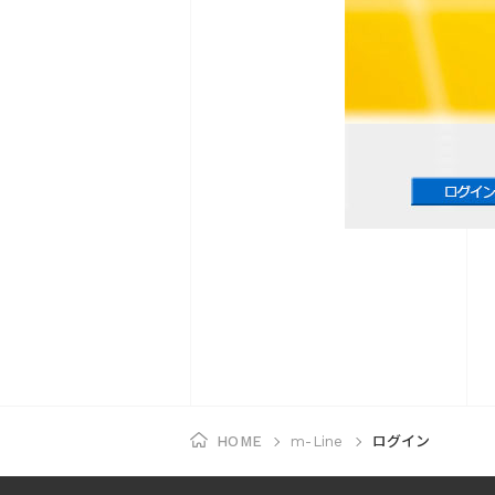
ログイン
HOME
m-Line