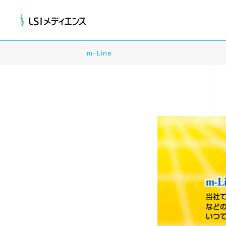
m-Line
臨床検査
はじめに
会社概要
電子カルテ