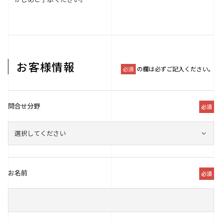
お客様情報
の欄は必ずご記入ください。
必須
問合せ分野
必須
お名前
必須