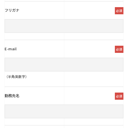
フリガナ
必須
E-mail
必須
（半角英数字）
勤務先名
必須