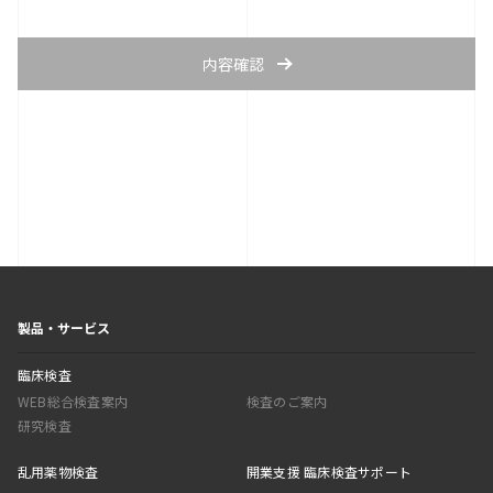
内容確認
製品・サービス
臨床検査
WEB総合検査案内
検査のご案内
研究検査
乱用薬物検査
開業支援 臨床検査サポート